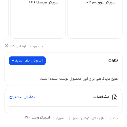
اسپیکر لنوو k3 pro
اسپیکر هیسکا 1016
اس
بازخورد درباره این کالا
نظرات
افزودن نظر جدید +
هیچ دیدگاهی برای این محصول نوشته نشده است.
مشخصات
نمایش بیشتر
اسپیکر وریتی 2210
خانه
لوازم جانبی گوشی موبایل
اسپیکر