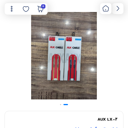
0
AUX LX-2