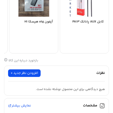
کابل AUX پاناتک PA13
آیفون otg هیسکا H1
بازخورد درباره این کالا
نظرات
افزودن نظر جدید +
هیچ دیدگاهی برای این محصول نوشته نشده است.
مشخصات
نمایش بیشتر